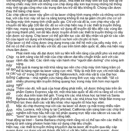
Với những trở ngại lớn đã được khắc phục, nhà thiết kế máy tính sẽ suy tính lại về
những chiếc máy tính với những con chip dùng dây kim loại trong những hệ thống
máy tính tại gia cũng như các trung tâm lưu trữ dữ liệu khổng lồ. Chúng cần được
thay thế bằng chip laser.
Các chip silicon laser này gồm có tia laser chăng hình mạng nhện và những sợi kim
loại, với cấu trúc này sẽ tạo ra năng lượng khổng lồ mà lại giảm chi phí cho cơ sở
hạ tầng máy tính mang tính chất quốc gia. Chỉ với vài đô la, con chip như vậy sẽ
chuyển dữ liệu gấp 100 lần tốc độ so với chip hiện nay ở các thiết bị truyền thống.
Hiện nay, mạng cáp quang từng được sử dụng để truyền dữ liệu đến các vùng lân
cận trong thành phố, nơi dữ liệu được truyền đi bởi các thiết bị truyền thông có dây
vẫn được sử dụng. Chip laser có thể gửi liên tục các dữ liệu nhận và gửi từ các căn
hộ của ngườ sử dụng với khoảng cách xa hơn với chi phí rẻ hơn.
Chíp laser có thể cũng được ứng dụng trong các thế hệ mới của siêu máy tính, vì
thế nó có thể chia sẻ dữ liệu với tốc độ cao trên bình diện quốc tế, điều mà hiện nay
chưa làm được.
Phát minh này đã đạt được bởi sự liên kết nền tảng của phốt pho và indi phát
Chip
ra ánh sáng vào bề mặt của chip silicon đạt tiêu chuẩn khắc axít với các
rãnh đặc biệt. Các rãnh này vận hành như “người dẫn đường” cho sóng ánh
laser
sáng.
này
Kết quả là mang lại một khả năng tạo nên cho chíp máy tính hàng trăm có
sẽ tạo
thể là hàng ngàn tia laser sáng cực nhỏ. “Đây là một lĩnh vực chỉ mới bắt đầu
ra các
“nở rộ” trong 18 tháng qua” Eli Yablonovitch, một nhà vật lý của Đại học
luồng
California – nhà nghiên cứu hàng đầu trong lĩnh vực này cho biết. “Sẽ có
ánh
nhiều phương tiện truyền thông quang học trong máy tính hơn mọi người
nghĩ”
sáng
Thêm vào đó, kết quả của hoạt động phát triển, sẽ được thông báo trên ấn
chứa
phẩm Optics Express sắp tới, một nhà báo quốc tế đã chỉ ra rằng sẽ có một
dữ
cuộc đua trên toàn thế giới. Trong khi các nhà khoa học tại Intel và Santa
liệu
Barbara đang dự đoán về phốt pho indi, các nhà khoa học Nhật Bản trong sự
khổng
nỗ lực theo đuổi các vật liệu khác như nguyên tố hóa học ebiri.
lồ.
Mặc dù chip thương mại với các tia laser sẽ được ra mắt trong nhiều năm
nữa, Luxtera, một công ty tại Carlsbad, California sẵn sàng bán các chíp thử
Ảnh
nghiệm kết hợp hầu hết các bộ phận quang trực tiếp vào silicon và sau đó
BBC
“bơm” tia laser từ các nguồn riêng biệt.
Hoạt động tại Intel – Santa Barbara chứng minh rằng nó có thể tạo nên các thiết bị
lượng tử ánh sáng photon hoàn hảo sử dụng chip tiêu chuẩn.
Hiện nay, các thiết bị truyền thông khuyếch đại tia laser để truyền qua dây cáp
quang được sư dụng với giá thành đắt bởi vì vật liệu hiếm như gali axenic, được