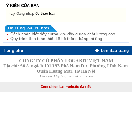
Ý KIẾN CỦA BẠN
Hãy
đăng nhập
để thảo luận
Tin cùng loại cũ hơn
Cách nhận biết dây curoa xin- dây curoa chât lượng cao
Quy trình tính toán thiết kế hệ thống băng tải ống
Trang chủ
Lên đầu trang
CÔNG TY CỔ PHẦN LOGARIT VIỆT NAM
Địa chỉ: Số 8, ngách 101/193 Phố Nam Dư, Phường Lĩnh Nam,
Quận Hoàng Mai, TP Hà Nội
Designed by Logaritvietnam.com
Xem phiên bản website đầy đủ