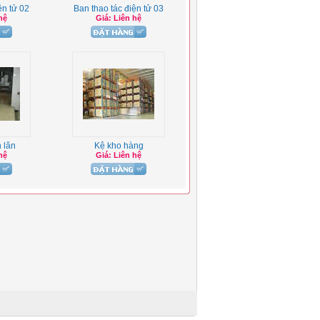
ện tử 02
Ban thao tác điện tử 03
hệ
Giá: Liên hệ
 lăn
Kệ kho hàng
hệ
Giá: Liên hệ