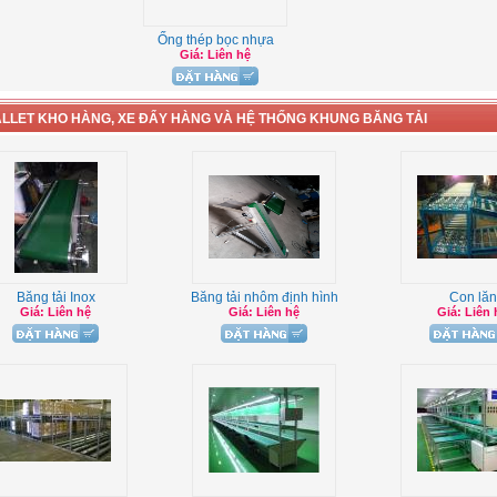
Ống thép bọc nhựa
Giá: Liên hệ
ALLET KHO HÀNG, XE ĐẨY HÀNG VÀ HỆ THỐNG KHUNG BĂNG TẢI
Băng tải Inox
Băng tải nhôm định hình
Con lăn
Giá: Liên hệ
Giá: Liên hệ
Giá: Liên 