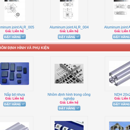
uminum joint ALR_005
Aluminum joint ALR_004
Aluminum joint
Giá: Liên hệ
Giá: Liên hệ
Giá: Liên 
HÔM ĐỊNH HÌNH VÀ PHỤ KIỆN
Nắp bịt nhựa
Nhôm định hình trong công
NDH 20x
Giá: Liên hệ
nghiệp
Giá: Liên 
Giá: Liên hệ