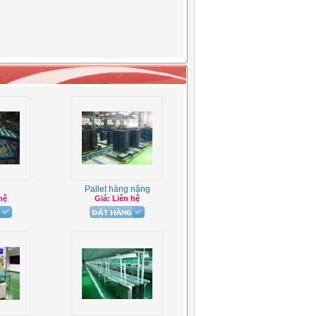
Pallet hàng nặng
hệ
Giá: Liên hệ