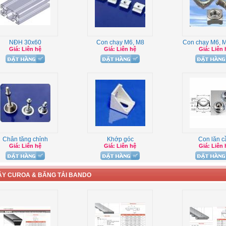
NĐH 30x60
Con chạy M6, M8
Con chạy M6, M
Giá: Liên hệ
Giá: Liên hệ
Giá: Liên 
Chân tăng chỉnh
Khớp góc
Con lăn c
Giá: Liên hệ
Giá: Liên hệ
Giá: Liên 
ÂY CUROA & BĂNG TẢI BANDO