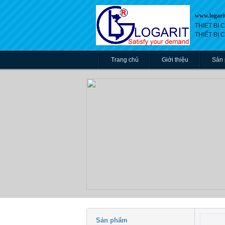
www.logari
THIET BI
THIẾT BỊ
Trang chủ
Giới thiệu
Sản
Sản phẩm