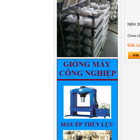
NĐH 3
Chưa cậ
Giá: L