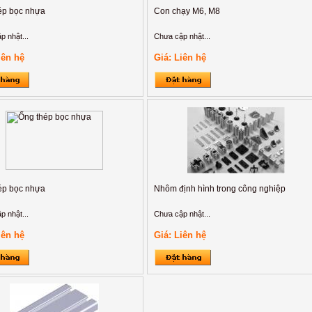
ép bọc nhựa
Con chạy M6, M8
p nhật...
Chưa cập nhật...
iên hệ
Giá: Liên hệ
ép bọc nhựa
Nhôm định hình trong công nghiệp
p nhật...
Chưa cập nhật...
iên hệ
Giá: Liên hệ