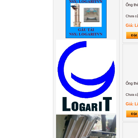
Ống th
Chưa cậ
Giá: L
Ống th
Chưa cậ
Giá: L