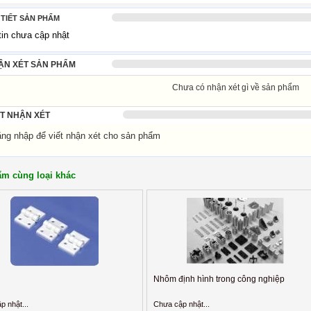
 TIẾT SẢN PHẨM
tin chưa cập nhật
ẬN XÉT SẢN PHẨM
Chưa có nhận xét gì về sản phẩm
ẾT NHẬN XÉT
g nhập để viết nhận xét cho sản phẩm
m cùng loại khác
Nhôm định hình trong công nghiệp
p nhật...
Chưa cập nhật...