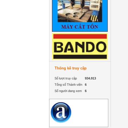
Thống kê truy cập
Số lượt truy cập
934.913
Tổng số Thành viên
6
Số người đang xem
6