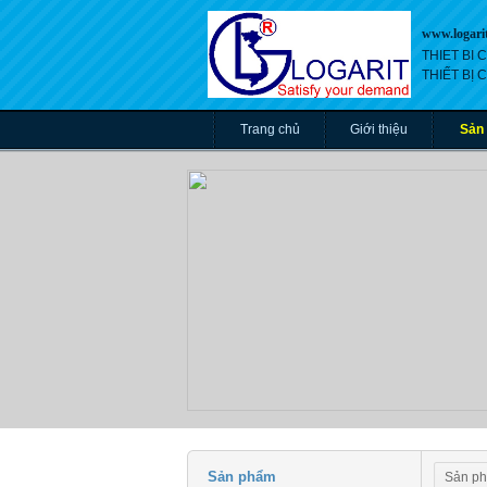
www.logari
THIET BI
THIẾT BỊ
Trang chủ
Giới thiệu
Sản
Sản phẩm
Sản p