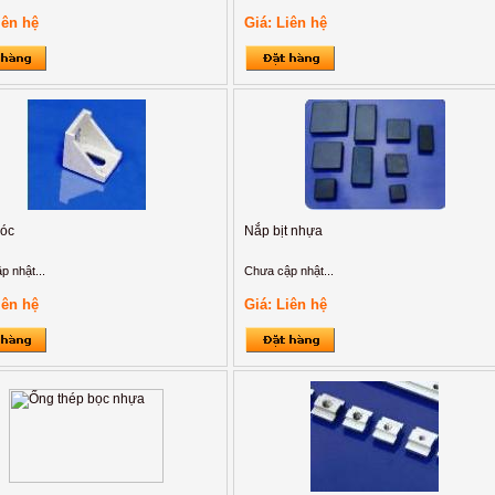
iên hệ
Giá: Liên hệ
óc
Nắp bịt nhựa
p nhật...
Chưa cập nhật...
iên hệ
Giá: Liên hệ