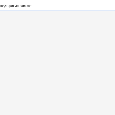
nfo@logaritvietnam.com