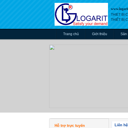
www.logari
THIET BI
THIẾT BỊ
Trang chủ
Giới thiệu
Sản
Liên hệ
Hỗ trợ trực tuyến