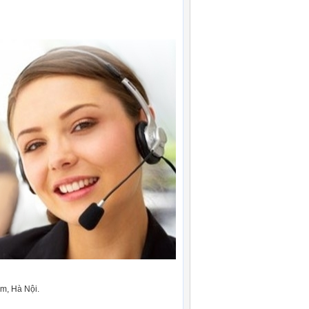
m, Hà Nội.