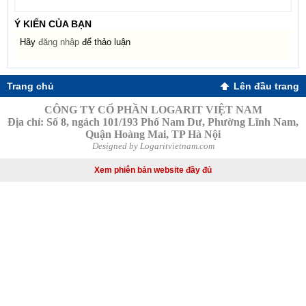
Ý KIẾN CỦA BẠN
Hãy
đăng nhập
để thảo luận
Trang chủ
Lên đầu trang
CÔNG TY CỔ PHẦN LOGARIT VIỆT NAM
Địa chỉ: Số 8, ngách 101/193 Phố Nam Dư, Phường Lĩnh Nam,
Quận Hoàng Mai, TP Hà Nội
Designed by Logaritvietnam.com
Xem phiên bản website đầy đủ