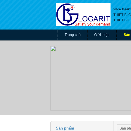
www.logari
THIET BI
THIẾT BỊ
Trang chủ
Giới thiệu
Sản
Sản phẩm
Sản p