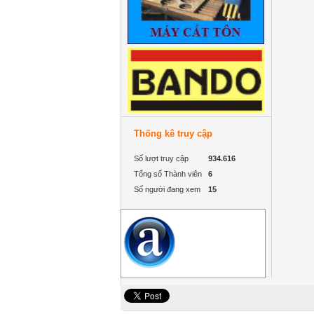
Thống kê truy cập
Số lượt truy cập
934.616
Tổng số Thành viên
6
Số người đang xem
15