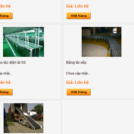
iên hệ
Giá: Liên hệ
o tác điện tử 03
Băng tải xếp
p nhật...
Chưa cập nhật...
iên hệ
Giá: Liên hệ