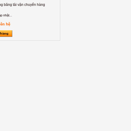
ng băng tải vận chuyển hàng
p nhật...
iên hệ