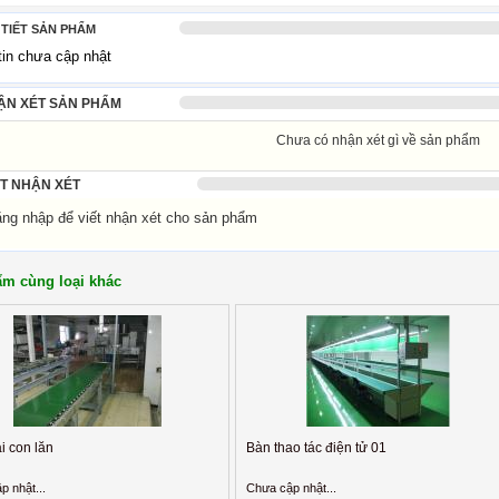
 TIẾT SẢN PHẨM
tin chưa cập nhật
ẬN XÉT SẢN PHẨM
Chưa có nhận xét gì về sản phẩm
ẾT NHẬN XÉT
g nhập để viết nhận xét cho sản phẩm
m cùng loại khác
i con lăn
Bàn thao tác điện tử 01
p nhật...
Chưa cập nhật...