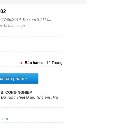
 02
y 27/06/2014, Đã xem 5 711 lần
i đã bình chọn
Bảo hành:
12 Tháng
ua sản phẩm
‣
 BI CONG NGHIEP
 Đg Tăng Thiết Giáp, Từ Liêm , Hà
m.com