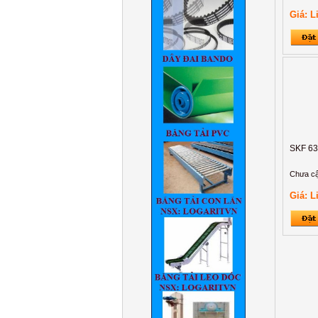
Giá: L
SKF 6
Chưa cậ
Giá: L