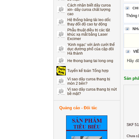
Cách nhận biết dây curoa
xin- dây curoa chât lượng
CHI
cao
Thông 
Hệ thống băng tải leo dốc
thay đổi độ cao tự động
Phẫu thuật điều trị các tật
NH
khúc xạ mắt bằng Laser
Excimer
‘Kinh ngạc’ với ảnh cưới thể
dục đường phố của cặp đôi
Hà thành
VI
He thong bang tai long ong
Hãy đăn
Tuyển kế toán Tổng hợp
Vì sao dây curoa thang bị
Sản phẩ
mòn 2 bên?
Vì sao dây curoa thang bị nứt
bề mặt?
Cách nhận biết dây curoa
xin- dây curoa chât lượng
cao
Quảng cáo - Đối tác
Hệ thống băng tải leo dốc
thay đổi độ cao tự động
Phẫu thuật điều trị các tật
SKF 51
khúc xạ mắt bằng Laser
Excimer
Chưa cậ