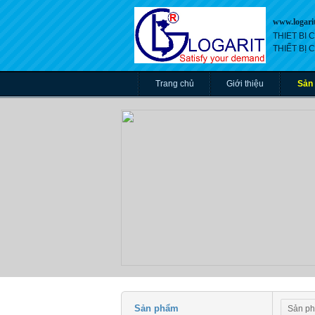
www.logari
THIET BI
THIẾT BỊ
Trang chủ
Giới thiệu
Sản
Sản phẩm
Sản p