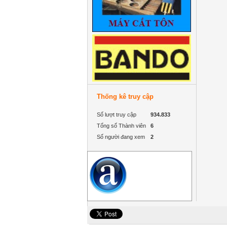
Thống kê truy cập
Số lượt truy cập
934.833
Tổng số Thành viên
6
Số người đang xem
2