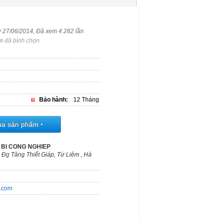
y 27/06/2014, Đã xem 4 282 lần
i đã bình chọn
Bảo hành:
12 Tháng
ua sản phẩm
‣
 BI CONG NGHIEP
 Đg Tăng Thiết Giáp, Từ Liêm , Hà
m.com